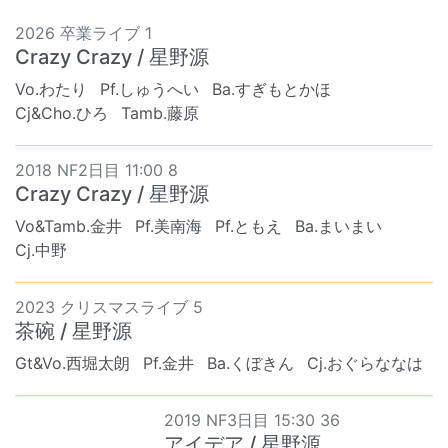
2026 卒業ライブ 1
Crazy Crazy / 星野源
Vo.わたり
Pf.しゅうへい
Ba.すぎもとかほ
Cj&Cho.ひろ
Tamb.藤原
2018 NF2日目 11:00 8
Crazy Crazy / 星野源
Vo&Tamb.金井
Pf.美南海
Pf.ともえ
Ba.まいまい
Cj.中野
2023 クリスマスライブ 5
茶碗 / 星野源
Gt&Vo.西堀太朗
Pf.金井
Ba.くぼきん
Cj.おぐらななは
2019 NF3日目 15:30 36
アイデア / 星野源