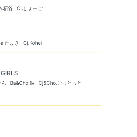
a.栢谷
Cj.しょーご
Ba.たまき
Cj.Kohei
GIRLS
けん
Ba&Cho.鯛
Cj&Cho.ごっとっと