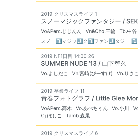
2019 クリスマスライブ 1
スノーマジックファンタジー / SEKAI
Vo&Perc.じじんん
Vn&Cho.三輪
Tb.中谷
スノー⤵︎マジッ⤴︎ク⤵︎ファン⤴︎タジー ⤵
2019 NF1日目 14:00 26
SUMMER NUDE ‘13 / 山下智久
Vo.よしだこ
Vn.宮崎(ぴーすけ)
Vn.りさ
2019 卒業ライブ 11
青春フォトグラフ / Little Glee Mon
Vo&Perc.高木
Vo.あべちゃん
Vo.小川
V
Cj.ぼしこ
Tamb.森尾
2019 クリスマスライブ 6