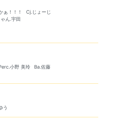
きつかぁ！！！
Cj.じょーじ
ゃん.宇田
Perc.小野 美玲
Ba.佐藤
まゆう