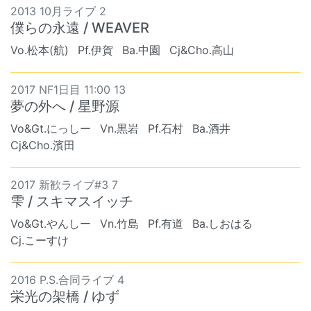
2013 10月ライブ 2
僕らの永遠 / WEAVER
Vo.松本(航)
Pf.伊賀
Ba.中園
Cj&Cho.高山
2017 NF1日目 11:00 13
夢の外へ / 星野源
Vo&Gt.にっしー
Vn.黒岩
Pf.石村
Ba.酒井
Cj&Cho.濱田
2017 新歓ライブ#3 7
雫 / スキマスイッチ
Vo&Gt.やんしー
Vn.竹島
Pf.有道
Ba.しおはる
Cj.こーすけ
2016 P.S.合同ライブ 4
栄光の架橋 / ゆず