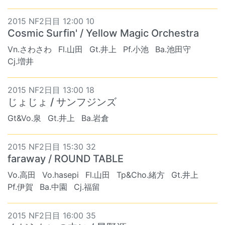
2015 NF2日目 12:00 10
Cosmic Surfin' / Yellow Magic Orchestra
Vn.さわさわ
Fl.山田
Gt.井上
Pf.小池
Ba.池田守
Cj.増井
2015 NF2日目 13:00 18
じょじょ / サンフジンズ
Gt&Vo.泉
Gt.井上
Ba.岩倉
2015 NF2日目 15:30 32
faraway / ROUND TABLE
Vo.高田
Vo.hasepi
Fl.山田
Tp&Cho.緒方
Gt.井上
Pf.伊賀
Ba.中園
Cj.福留
2015 NF2日目 16:00 35