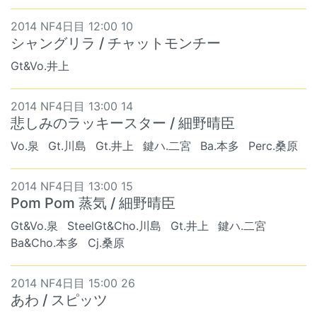
2014 NF4日目 12:00 10
シャングリラ / チャットモンチー
Gt&Vo.井上
2014 NF4日目 13:00 14
悲しみのラッキースター / 細野晴臣
Vo.泉
Gt.川島
Gt.井上
鍵ハ.二宮
Ba.本多
Perc.桑原
2014 NF4日目 13:00 15
Pom Pom 蒸気 / 細野晴臣
Gt&Vo.泉
SteelGt&Cho.川島
Gt.井上
鍵ハ.二宮
Ba&Cho.本多
Cj.桑原
2014 NF4日目 15:00 26
あわ / スピッツ