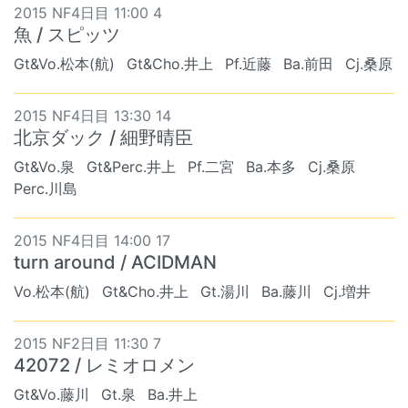
2015 NF4日目 11:00 4
魚 / スピッツ
Gt&Vo.松本(航)
Gt&Cho.井上
Pf.近藤
Ba.前田
Cj.桑原
2015 NF4日目 13:30 14
北京ダック / 細野晴臣
Gt&Vo.泉
Gt&Perc.井上
Pf.二宮
Ba.本多
Cj.桑原
Perc.川島
2015 NF4日目 14:00 17
turn around / ACIDMAN
Vo.松本(航)
Gt&Cho.井上
Gt.湯川
Ba.藤川
Cj.増井
2015 NF2日目 11:30 7
42072 / レミオロメン
Gt&Vo.藤川
Gt.泉
Ba.井上