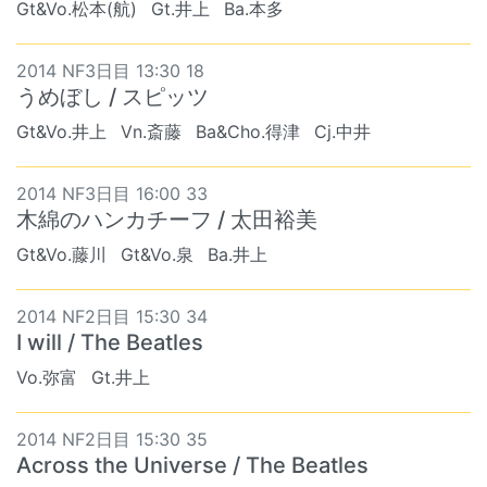
Gt&Vo.松本(航)
Gt.井上
Ba.本多
2014 NF3日目 13:30 18
うめぼし / スピッツ
Gt&Vo.井上
Vn.斎藤
Ba&Cho.得津
Cj.中井
2014 NF3日目 16:00 33
木綿のハンカチーフ / 太田裕美
Gt&Vo.藤川
Gt&Vo.泉
Ba.井上
2014 NF2日目 15:30 34
I will / The Beatles
Vo.弥富
Gt.井上
2014 NF2日目 15:30 35
Across the Universe / The Beatles