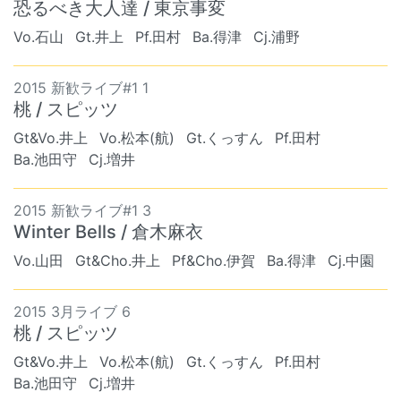
恐るべき大人達 / 東京事変
Vo.石山
Gt.井上
Pf.田村
Ba.得津
Cj.浦野
2015 新歓ライブ#1 1
桃 / スピッツ
Gt&Vo.井上
Vo.松本(航)
Gt.くっすん
Pf.田村
Ba.池田守
Cj.増井
2015 新歓ライブ#1 3
Winter Bells / 倉木麻衣
Vo.山田
Gt&Cho.井上
Pf&Cho.伊賀
Ba.得津
Cj.中園
2015 3月ライブ 6
桃 / スピッツ
Gt&Vo.井上
Vo.松本(航)
Gt.くっすん
Pf.田村
Ba.池田守
Cj.増井