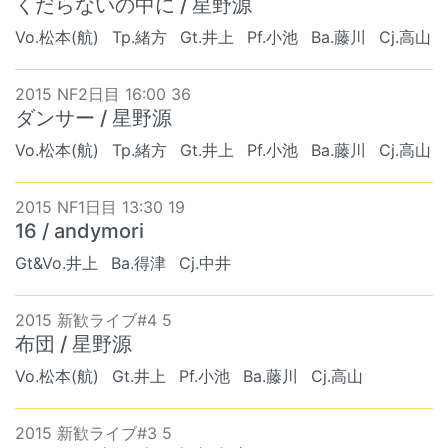
くだらないの中に / 星野源
Vo.松本(航)
Tp.緒方
Gt.井上
Pf.小池
Ba.藤川
Cj.高山
2015 NF2日目 16:00 36
ダンサー / 星野源
Vo.松本(航)
Tp.緒方
Gt.井上
Pf.小池
Ba.藤川
Cj.高山
2015 NF1日目 13:30 19
16 / andymori
Gt&Vo.井上
Ba.得津
Cj.中井
2015 新歓ライブ#4 5
布団 / 星野源
Vo.松本(航)
Gt.井上
Pf.小池
Ba.藤川
Cj.高山
2015 新歓ライブ#3 5