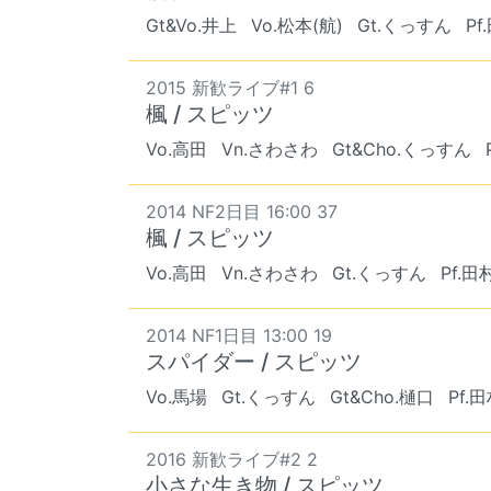
Gt&Vo.井上
Vo.松本(航)
Gt.くっすん
Pf
2015 新歓ライブ#1 6
楓 / スピッツ
Vo.高田
Vn.さわさわ
Gt&Cho.くっすん
2014 NF2日目 16:00 37
楓 / スピッツ
Vo.高田
Vn.さわさわ
Gt.くっすん
Pf.田
2014 NF1日目 13:00 19
スパイダー / スピッツ
Vo.馬場
Gt.くっすん
Gt&Cho.樋口
Pf.
2016 新歓ライブ#2 2
小さな生き物 / スピッツ