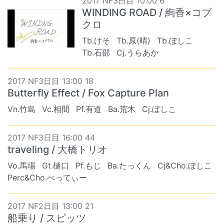
2017 NF3日目 10:00 6
WINDING ROAD / 絢香×コブ
クロ
Tb.けそ
Tb.原(晴)
Tb.ぼしこ
Tb.石部
Cj.うらあか
2017 NF3日目 13:00 18
Butterfly Effect / Fox Capture Plan
Vn.竹島
Vc.相間
Pf.有道
Ba.荒木
Cj.ぼしこ
2017 NF3日目 16:00 44
traveling / 大橋トリオ
Vo.馬場
Gt.樋口
Pf.もじ
Ba.たっくん
Cj&Cho.ぼしこ
Perc&Cho.べってぃー
2017 NF2日目 13:00 21
船乗り / スピッツ