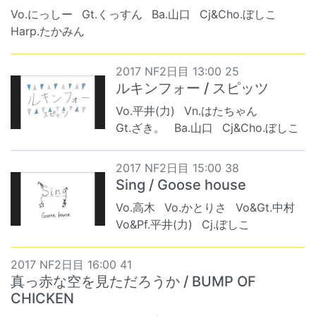
Vo.にっしー
Gt.くっすん
Ba.山口
Cj&Cho.ぼしこ
Harp.たかみん
2017 NF2日目 13:00 25
ルキンフォー / スピッツ
Vo.平井(力)
Vn.はたちゃん
Gt.ざき。
Ba.山口
Cj&Cho.ぼしこ
2017 NF2日目 15:00 38
Sing / Goose house
Vo.高木
Vo.かとりさ
Vo&Gt.中村
Vo&Pf.平井(力)
Cj.ぼしこ
2017 NF2日目 16:00 41
真っ赤な空を見ただろうか / BUMP OF
CHICKEN