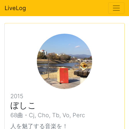
LiveLog
2015
ぼしこ
68曲・Cj, Cho, Tb, Vo, Perc
人を魅了する音楽を！