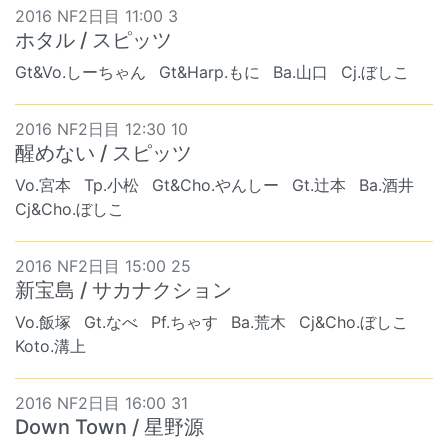
2016 NF2日目 11:00 3
ホタル / スピッツ
Gt&Vo.しーちゃん
Gt&Harp.もに
Ba.山口
Cj.ぼしこ
2016 NF2日目 12:30 10
醒めない / スピッツ
Vo.宮本
Tp.小松
Gt&Cho.やんしー
Gt.辻本
Ba.酒井
Cj&Cho.ぼしこ
2016 NF2日目 15:00 25
新宝島 / サカナクション
Vo.飯塚
Gt.なべ
Pf.ちゃす
Ba.荒木
Cj&Cho.ぼしこ
Koto.溝上
2016 NF2日目 16:00 31
Down Town / 星野源