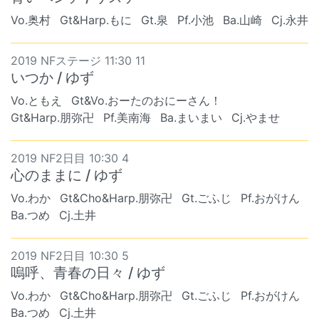
Vo.奥村
Gt&Harp.もに
Gt.泉
Pf.小池
Ba.山崎
Cj.永井
2019 NFステージ 11:30 11
いつか / ゆず
Vo.ともえ
Gt&Vo.おーたのおにーさん！
Gt&Harp.朋弥卍
Pf.美南海
Ba.まいまい
Cj.やませ
2019 NF2日目 10:30 4
心のままに / ゆず
Vo.わか
Gt&Cho&Harp.朋弥卍
Gt.ごふじ
Pf.おがけん
Ba.つめ
Cj.土井
2019 NF2日目 10:30 5
嗚呼、青春の日々 / ゆず
Vo.わか
Gt&Cho&Harp.朋弥卍
Gt.ごふじ
Pf.おがけん
Ba.つめ
Cj.土井