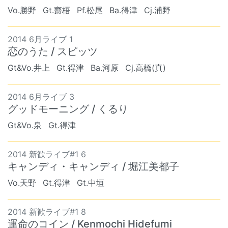
Vo.勝野
Gt.齋梧
Pf.松尾
Ba.得津
Cj.浦野
2014 6月ライブ 1
恋のうた / スピッツ
Gt&Vo.井上
Gt.得津
Ba.河原
Cj.高橋(真)
2014 6月ライブ 3
グッドモーニング / くるり
Gt&Vo.泉
Gt.得津
2014 新歓ライブ#1 6
キャンディ・キャンディ / 堀江美都子
Vo.天野
Gt.得津
Gt.中垣
2014 新歓ライブ#1 8
運命のコイン / Kenmochi Hidefumi