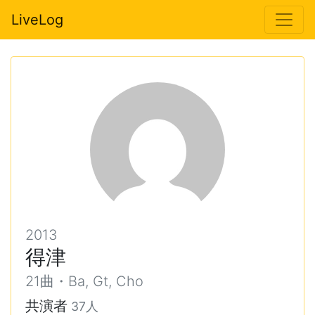
LiveLog
2013
得津
21曲・Ba, Gt, Cho
共演者
37人