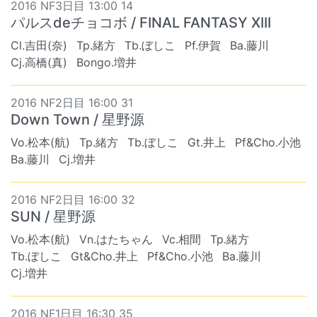
2016 NF3日目 13:00 14
パルスdeチョコボ / FINAL FANTASY XIII
Cl.吉田(奈)
Tp.緒方
Tb.ぼしこ
Pf.伊賀
Ba.藤川
Cj.高橋(真)
Bongo.増井
2016 NF2日目 16:00 31
Down Town / 星野源
Vo.松本(航)
Tp.緒方
Tb.ぼしこ
Gt.井上
Pf&Cho.小池
Ba.藤川
Cj.増井
2016 NF2日目 16:00 32
SUN / 星野源
Vo.松本(航)
Vn.はたちゃん
Vc.相間
Tp.緒方
Tb.ぼしこ
Gt&Cho.井上
Pf&Cho.小池
Ba.藤川
Cj.増井
2016 NF1日目 16:30 35