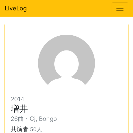
LiveLog
2014
増井
26曲・Cj, Bongo
共演者
50人