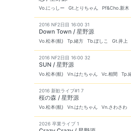
Vo.にっしー
Gt.とりちゃん
Pf&Cho.新木
2016 NF2日目 16:00 31
Down Town / 星野源
Vo.松本(航)
Tp.緒方
Tb.ぼしこ
Gt.井上
2016 NF2日目 16:00 32
SUN / 星野源
Vo.松本(航)
Vn.はたちゃん
Vc.相間
Tp.
2016 新歓ライブ#1 7
桜の森 / 星野源
Vo.松本(航)
Vn.はたちゃん
Vn.さわさわ
2026 卒業ライブ 1
Crazy Crazy / 星野源