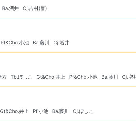
Ba.酒井
Cj.吉村(智)
Pf&Cho.小池
Ba.藤川
Cj.増井
緒方
Tb.ぼしこ
Gt&Cho.井上
Pf&Cho.小池
Ba.藤川
Cj.増
Gt&Cho.井上
Pf.小池
Ba.藤川
Cj.ぼしこ