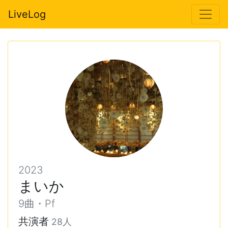
LiveLog
2023
まいか
9曲・Pf
共演者
28人