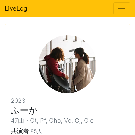
LiveLog
2023
ふーか
47曲・Gt, Pf, Cho, Vo, Cj, Glo
共演者
85人