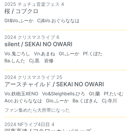
2025 チュチュ音楽フェス 4
桜 / コブクロ
Gt&Vo.ふーか
Cj&Vo.おぐらななは
2024 クリスマスライブ 6
silent / SEKAI NO OWARI
Vo.鬼ごろし
Vn.あまね
Gt.ふーか
Pf.くぼた
Ba.しんた
Cj.黒 岩修
2024 クリスマスライブ 25
アースチャイルド / SEKAI NO OWARI
Vo.鉄砲玉XENO
Vo&Sleighbells.ひろ
Gt.蘭
Pf.たいむ
Acc.おぐらななは
Glo.ふーか
Ba.くぼきん
Cj.寺川
ファン集めたら大所帯になった
2024 NFライブ4日目 4