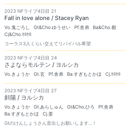
2023 NFライブ4日目 21
Fall in love alone / Stacey Ryan
Vo.鬼ごろし
Gt&Cho.ゆうせい
Pf.舎弟
Ba&Cho.都
Cj&Cho.ｹﾛｹﾛ
コーラス3人くらい交えてリバイバル希望
2023 NFライブ4日目 24
さよならモルテン / ヨルシカ
Vo.きょうか
Gt.玄
Pf.舎弟
Ba.すぎもとかほ
Cj.ｹﾛｹﾛ
2023 NFライブ4日目 27
斜陽 / ヨルシカ
Vo.きょうか
Gt.あらしゅん
Gt&Cho.ひろ
Pf.舎弟
Ba.すぎもとかほ
Cj.姜
Gtのけんしょうさん音出しお願いします...！