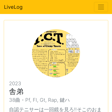
LiveLog
2023
舎弟
38曲・Pf, Fl, Gt, Rap, 鍵ハ
自認テニサーは一回鏡を見ろ‼️そこのおま