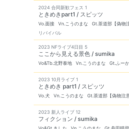
2024 合同新歓フェス 1
ときめきpart1 / スピッツ
Vo.面接
Vn.こうのまな
Gt.茶道部【偽物
リバイバル
2023 NFライブ4日目 5
ここから見える景色 / sumika
Vo&Tb.北野泰地
Vn.こうのまな
Gt.ふー
2023 10月ライブ 1
ときめき part1 / スピッツ
Vo.犬
Vn.こうのまな
Gt.茶道部【偽物注
2023 新人ライブ 12
フィクション / sumika
Vo&Gt.きした
Vn.こうのまな
Gt.舟田晴