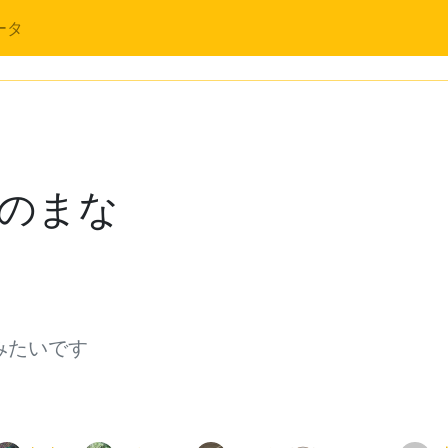
ータ
のまな
てみたいです