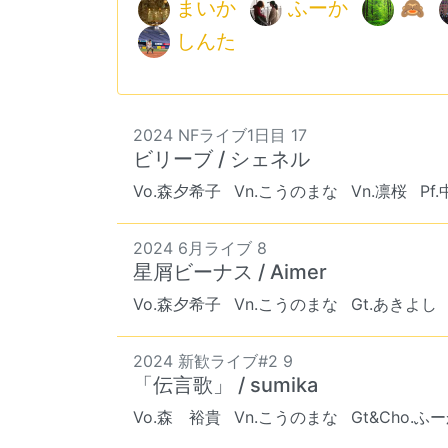
まいか
ふーか
🙈
しんた
2024 NFライブ1日目 17
ビリーブ / シェネル
Vo.森夕希子
Vn.こうのまな
Vn.凛桜
Pf
2024 6月ライブ 8
星屑ビーナス / Aimer
Vo.森夕希子
Vn.こうのまな
Gt.あきよし
2024 新歓ライブ#2 9
「伝言歌」 / sumika
Vo.森 裕貴
Vn.こうのまな
Gt&Cho.ふ