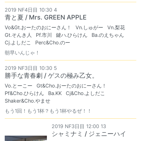
2019 NF4日目 10:30 4
青と夏 / Mrs. GREEN APPLE
Vo&Gt.おーたのおにーさん！
Vn.しゅがー
Vn.梨花
Gt.そんき人
Pf.市川
鍵ハ.ひらけん
Ba.のえちゃん
Cj.よしだこ
Perc&Cho.のー
朝早いんじゃ！
2019 NF3日目 10:30 5
勝手な青春劇 / ゲスの極み乙女。
Vo.とーこー
Gt&Cho.おーたのおにーさん！
Pf&Cho.ひらけん
Ba.KK
Cj&Cho.よしだこ
Shaker&Cho.やませ
もう1回！もう1杯？もう1杯やるぜ！！
2019 NF3日目 12:00 13
シャミナミ / ジェニーハイ