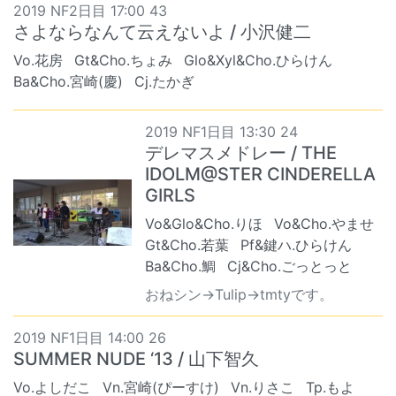
2019 NF2日目 17:00 43
さよならなんて云えないよ / 小沢健二
Vo.花房
Gt&Cho.ちょみ
Glo&Xyl&Cho.ひらけん
Ba&Cho.宮崎(慶)
Cj.たかぎ
2019 NF1日目 13:30 24
デレマスメドレー / THE
IDOLM@STER CINDERELLA
GIRLS
Vo&Glo&Cho.りほ
Vo&Cho.やませ
Gt&Cho.若葉
Pf&鍵ハ.ひらけん
Ba&Cho.鯛
Cj&Cho.ごっとっと
おねシン→Tulip→tmtyです。
2019 NF1日目 14:00 26
SUMMER NUDE ‘13 / 山下智久
Vo.よしだこ
Vn.宮崎(ぴーすけ)
Vn.りさこ
Tp.もよ