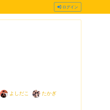
ログイン
よしだこ
たかぎ