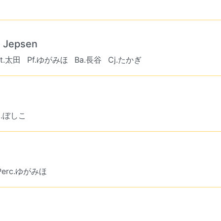
e Jepsen
t.太田
Pf.ゆがみほ
Ba.長谷
Cj.たかぎ
j.ぼしこ
Perc.ゆがみほ