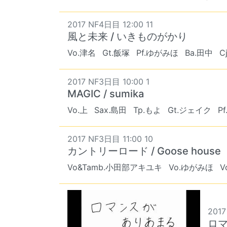
2017 NF4日目 12:00 11
風と未来 / いきものがかり
Vo.津名
Gt.飯塚
Pf.ゆがみほ
Ba.田中
C
2017 NF3日目 10:00 1
MAGIC / sumika
Vo.上
Sax.島田
Tp.もよ
Gt.ジェイク
P
2017 NF3日目 11:00 10
カントリーロード / Goose house
Vo&Tamb.小田部アキユキ
Vo.ゆがみほ
V
2017
ロマ