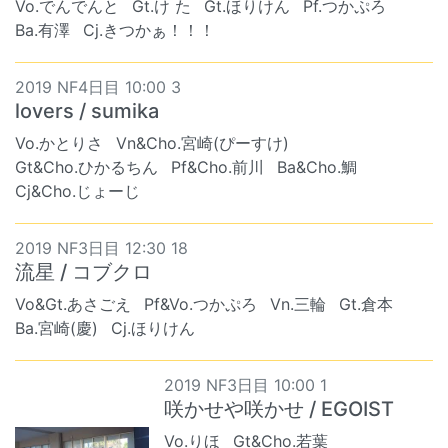
Vo.でんでんと
Gt.け た
Gt.ほりけん
Pf.つかぷろ
Ba.有澤
Cj.きつかぁ！！！
2019 NF4日目 10:00 3
lovers / sumika
Vo.かとりさ
Vn&Cho.宮崎(ぴーすけ)
Gt&Cho.ひかるちん
Pf&Cho.前川
Ba&Cho.鯛
Cj&Cho.じょーじ
2019 NF3日目 12:30 18
流星 / コブクロ
Vo&Gt.あさごえ
Pf&Vo.つかぷろ
Vn.三輪
Gt.倉本
Ba.宮崎(慶)
Cj.ほりけん
2019 NF3日目 10:00 1
咲かせや咲かせ / EGOIST
Vo.りほ
Gt&Cho.若葉