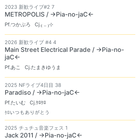
2023 新歓ライブ#2 7
METROPOLIS / →Pia-no-jaC←
Pf.つかぷろ
Cj.₍ .. ₎⊹
2026 新歓ライブ #4 4
Main Street Electrical Parade / →Pia-no-
jaC←
Pf.あこ
Cj.たまきゆうま
2025 NFライブ4日目 38
Paradiso / →Pia-no-jaC←
Pf.たいむ
Cj.ｹﾛｹﾛ
ｹﾛいつもありがとう
2025 チュチュ音楽フェス 1
Jack 2011 / →Pia-no-jaC←