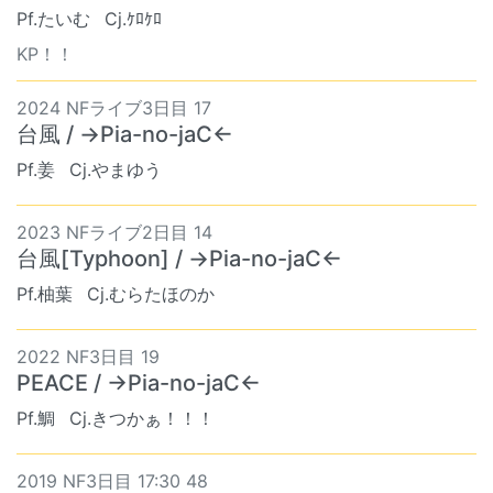
Pf.たいむ
Cj.ｹﾛｹﾛ
KP！！
2024 NFライブ3日目 17
台風 / →Pia-no-jaC←
Pf.姜
Cj.やまゆう
2023 NFライブ2日目 14
台風[Typhoon] / →Pia-no-jaC←
Pf.柚葉
Cj.むらたほのか
2022 NF3日目 19
PEACE / →Pia-no-jaC←
Pf.鯛
Cj.きつかぁ！！！
2019 NF3日目 17:30 48