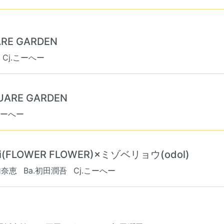
RE GARDEN
Cj.こーへー
ARE GARDEN
こーへー
FLOWER FLOWER)×ミゾベリョウ(odol)
加奈恵
Ba.初田潤吾
Cj.こーへー