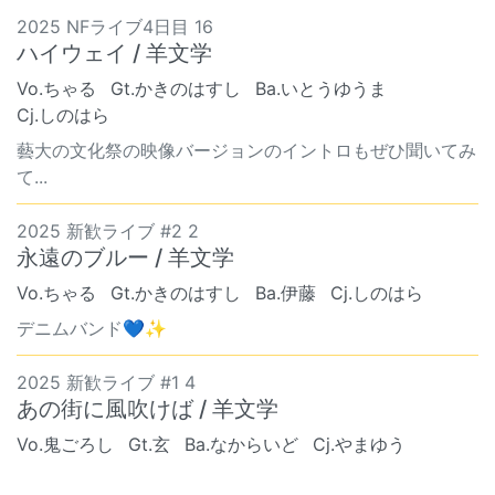
2025 NFライブ4日目 16
ハイウェイ / 羊文学
Vo.ちゃる
Gt.かきのはすし
Ba.いとうゆうま
Cj.しのはら
藝大の文化祭の映像バージョンのイントロもぜひ聞いてみ
て...
2025 新歓ライブ #2 2
永遠のブルー / 羊文学
Vo.ちゃる
Gt.かきのはすし
Ba.伊藤
Cj.しのはら
デニムバンド💙✨
2025 新歓ライブ #1 4
あの街に風吹けば / 羊文学
Vo.鬼ごろし
Gt.玄
Ba.なからいど
Cj.やまゆう