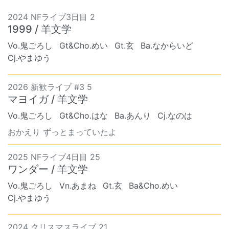
2024 NFライブ3日目 2
1999 / 羊文学
Vo.鬼ごろし
Gt&Cho.めい
Gt.玄
Ba.なからいど
Cj.やまゆう
2026 新歓ライブ #3 5
マヨイガ / 羊文学
Vo.鬼ごろし
Gt&Cho.はな
Ba.あんり
Cj.なのは
おかえり ずっとまっていたよ
2025 NFライブ4日目 25
ワンダー / 羊文学
Vo.鬼ごろし
Vn.あまね
Gt.玄
Ba&Cho.めい
Cj.やまゆう
2024 クリスマスライブ 21