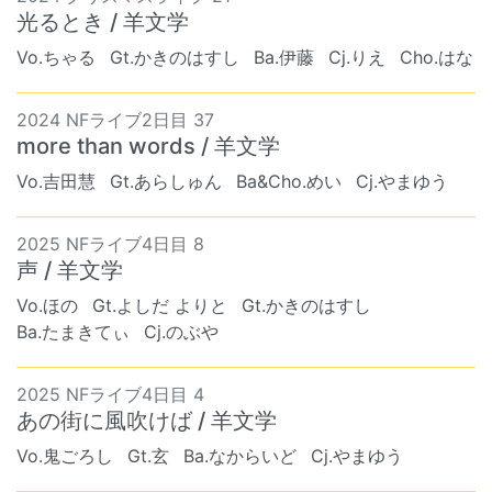
光るとき / 羊文学
Vo.ちゃる
Gt.かきのはすし
Ba.伊藤
Cj.りえ
Cho.はな
2024 NFライブ2日目 37
more than words / 羊文学
Vo.吉田慧
Gt.あらしゅん
Ba&Cho.めい
Cj.やまゆう
2025 NFライブ4日目 8
声 / 羊文学
Vo.ほの
Gt.よしだ よりと
Gt.かきのはすし
Ba.たまきてぃ
Cj.のぶや
2025 NFライブ4日目 4
あの街に風吹けば / 羊文学
Vo.鬼ごろし
Gt.玄
Ba.なからいど
Cj.やまゆう