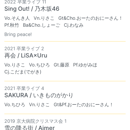
2022 卒業ライブ 11
Sing Out! / 乃木坂46
Vo.そんき人
Vn.りさこ
Gt&Cho.おーたのおにーさん！
Pf.秋竹
Ba&Cho.しょーご
Cj.わなみ
Bring peace!
2021 卒業ライブ 2
再会 / LiSA×Uru
Vo.りさこ
Vo.ちひろ
Gt.藤原
Pf.ゆがみほ
Cj.こだま(でがき)
2021 卒業ライブ 4
SAKURA / いきものがかり
Vo.ちひろ
Vn.りさこ
Gt&Pf.おーたのおにーさん！
2019 京大病院クリスマス会 1
雪の降る街 / Aimer