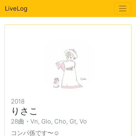
LiveLog
2018
りさこ
28曲・Vn, Glo, Cho, Gt, Vo
コンパ係です〜☺️