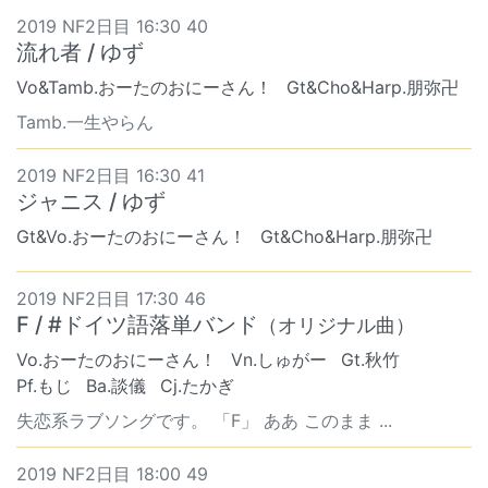
2019 NF2日目 16:30 40
流れ者 / ゆず
Vo&Tamb.おーたのおにーさん！
Gt&Cho&Harp.朋弥卍
Tamb.一生やらん
2019 NF2日目 16:30 41
ジャニス / ゆず
Gt&Vo.おーたのおにーさん！
Gt&Cho&Harp.朋弥卍
2019 NF2日目 17:30 46
F / #ドイツ語落単バンド
（オリジナル曲）
Vo.おーたのおにーさん！
Vn.しゅがー
Gt.秋竹
Pf.もじ
Ba.談儀
Cj.たかぎ
失恋系ラブソングです。 「F」 ああ このまま ...
2019 NF2日目 18:00 49