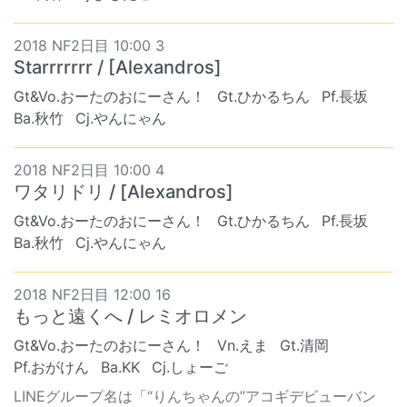
2018 NF2日目 10:00 3
Starrrrrrr / [Alexandros]
Gt&Vo.おーたのおにーさん！
Gt.ひかるちん
Pf.長坂
Ba.秋竹
Cj.やんにゃん
2018 NF2日目 10:00 4
ワタリドリ / [Alexandros]
Gt&Vo.おーたのおにーさん！
Gt.ひかるちん
Pf.長坂
Ba.秋竹
Cj.やんにゃん
2018 NF2日目 12:00 16
もっと遠くへ / レミオロメン
Gt&Vo.おーたのおにーさん！
Vn.えま
Gt.清岡
Pf.おがけん
Ba.KK
Cj.しょーご
LINEグループ名は「“りんちゃんの”アコギデビューバン