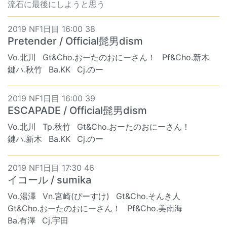
流石に最後にしようと思う
2019 NF1日目 16:00 38
Pretender / Official髭男dism
Vo.北川
Gt&Cho.おーたのおにーさん！
Pf&Cho.新木
鍵ハ.秋竹
Ba.KK
Cj.のー
2019 NF1日目 16:00 39
ESCAPADE / Official髭男dism
Vo.北川
Tp.秋竹
Gt&Cho.おーたのおにーさん！
鍵ハ.新木
Ba.KK
Cj.のー
2019 NF1日目 17:30 46
イコール / sumika
Vo.湯澤
Vn.宮崎(ぴーすけ)
Gt&Cho.そんき人
Gt&Cho.おーたのおにーさん！
Pf&Cho.美南海
Ba.有澤
Cj.宇田