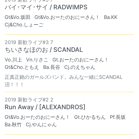
バイ･マイ･サイ / RADWIMPS
Gt&Vo.坂田
Gt&Vo.おーたのおにーさん！
Ba.KK
Cj&Cho.しょーご
2019 新歓ライブ#3 7
ちいさなほのお / SCANDAL
Vo.川上
Vn.りさこ
Gt.おーたのおにーさん！
Gt&Cho.ともえ
Ba.長谷
Cj.のえちゃん
正真正銘のガールズバンド。みんな一緒にSCANDAL
沼！！！
2019 新歓ライブ#2 2
Run Away / [ALEXANDROS]
Gt&Vo.おーたのおにーさん！
Gt.ひかるちん
Pf.長坂
Ba.秋竹
Cj.やんにゃん