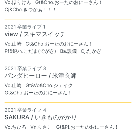
Vo.ほりけん
Gt&Cho.おーたのおにーさん！
Cj&Cho.きつかぁ！！！
2021 卒業ライブ 1
view / スキマスイッチ
Vo.山崎
Gt&Cho.おーたのおにーさん！
Pf&鍵ハ.こだま(でがき)
Ba.談儀
Cj.たかぎ
2021 卒業ライブ 3
パンダヒーロー / 米津玄師
Vo.山崎
Gt&Vo&Cho.ジェイク
Gt&Cho.おーたのおにーさん！
2021 卒業ライブ 4
SAKURA / いきものがかり
Vo.ちひろ
Vn.りさこ
Gt&Pf.おーたのおにーさん！