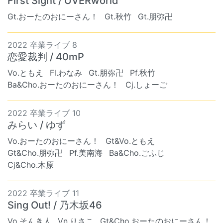
First Sight / UVERworld
Gt.おーたのおにーさん！
Gt.秋竹
Gt.朋弥卍
2022 卒業ライブ 8
恋愛裁判 / 40mP
Vo.ともえ
Fl.わなみ
Gt.朋弥卍
Pf.秋竹
Ba&Cho.おーたのおにーさん！
Cj.しょーご
2022 卒業ライブ 10
みらい / ゆず
Vo.おーたのおにーさん！
Gt&Vo.ともえ
Gt&Cho.朋弥卍
Pf.美南海
Ba&Cho.ごふじ
Cj&Cho.木原
2022 卒業ライブ 11
Sing Out! / 乃木坂46
Vo.そんき人
Vn.りさこ
Gt&Cho.おーたのおにーさん！