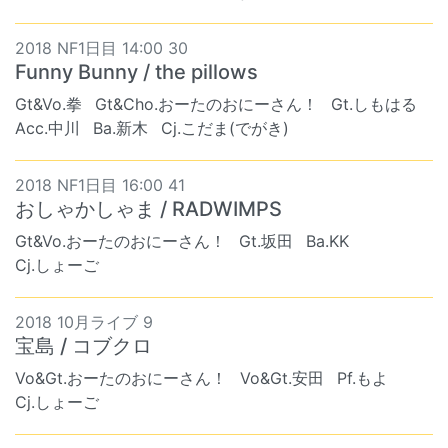
2018 NF1日目 14:00 30
Funny Bunny / the pillows
Gt&Vo.拳
Gt&Cho.おーたのおにーさん！
Gt.しもはる
Acc.中川
Ba.新木
Cj.こだま(でがき)
2018 NF1日目 16:00 41
おしゃかしゃま / RADWIMPS
Gt&Vo.おーたのおにーさん！
Gt.坂田
Ba.KK
Cj.しょーご
2018 10月ライブ 9
宝島 / コブクロ
Vo&Gt.おーたのおにーさん！
Vo&Gt.安田
Pf.もよ
Cj.しょーご