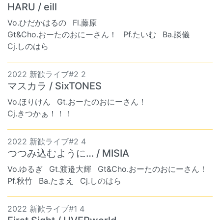
HARU / eill
Vo.ひだかはるの
Fl.藤原
Gt&Cho.おーたのおにーさん！
Pf.たいむ
Ba.談儀
Cj.しのはら
2022 新歓ライブ#2 2
マスカラ / SixTONES
Vo.ほりけん
Gt.おーたのおにーさん！
Cj.きつかぁ！！！
2022 新歓ライブ#2 4
つつみ込むように… / MISIA
Vo.ゆるぎ
Gt.渡邉大輝
Gt&Cho.おーたのおにーさん！
Pf.秋竹
Ba.たまえ
Cj.しのはら
2022 新歓ライブ#1 4