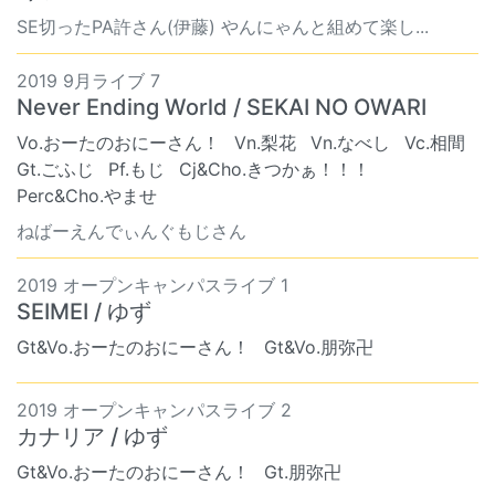
SE切ったPA許さん(伊藤) やんにゃんと組めて楽し...
2019 9月ライブ 7
Never Ending World / SEKAI NO OWARI
Vo.おーたのおにーさん！
Vn.梨花
Vn.なべし
Vc.相間
Gt.ごふじ
Pf.もじ
Cj&Cho.きつかぁ！！！
Perc&Cho.やませ
ねばーえんでぃんぐもじさん
2019 オープンキャンパスライブ 1
SEIMEI / ゆず
Gt&Vo.おーたのおにーさん！
Gt&Vo.朋弥卍
2019 オープンキャンパスライブ 2
カナリア / ゆず
Gt&Vo.おーたのおにーさん！
Gt.朋弥卍