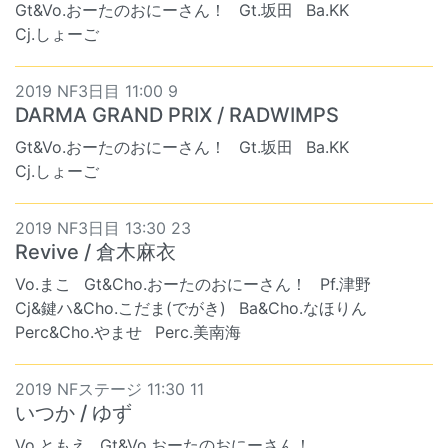
Gt&Vo.おーたのおにーさん！
Gt.坂田
Ba.KK
Cj.しょーご
2019 NF3日目 11:00 9
DARMA GRAND PRIX / RADWIMPS
Gt&Vo.おーたのおにーさん！
Gt.坂田
Ba.KK
Cj.しょーご
2019 NF3日目 13:30 23
Revive / 倉木麻衣
Vo.まこ
Gt&Cho.おーたのおにーさん！
Pf.津野
Cj&鍵ハ&Cho.こだま(でがき)
Ba&Cho.なほりん
Perc&Cho.やませ
Perc.美南海
2019 NFステージ 11:30 11
いつか / ゆず
Vo.ともえ
Gt&Vo.おーたのおにーさん！