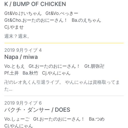
K / BUMP OF CHICKEN
Gt&Vo.けいちゃん
Gt&Vo.ぺっきー
Gt&Cho.おーたのおにーさん！
Ba.のえちゃん
Cj.やませ
週末？週末。
2019 9月ライブ 4
Napa / miwa
Vo.ともえ
Gt.おーたのおにーさん！
Gt.朋弥卍
Pf.土井
Ba.秋竹
Cj.やんにゃん
卍のレオ丸くん引退ライブ。 やんにゃんは資格取ってま
た...
2019 9月ライブ 6
バクチ・ダンサー / DOES
Vo.しょーご
Gt.おーたのおにーさん！
Ba.つめ
Cj.やんにゃん