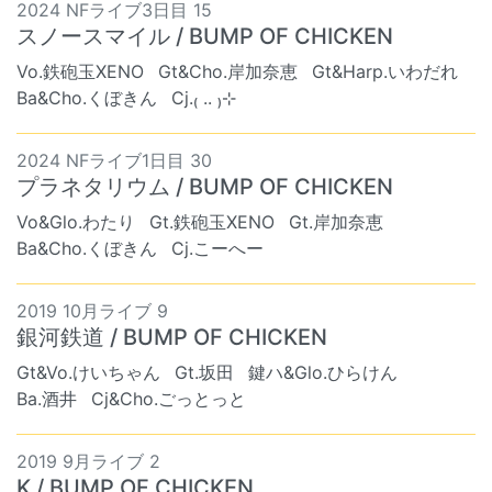
2024 NFライブ3日目 15
スノースマイル / BUMP OF CHICKEN
Vo.鉄砲玉XENO
Gt&Cho.岸加奈恵
Gt&Harp.いわだれ
Ba&Cho.くぼきん
Cj.₍ .. ₎⊹
2024 NFライブ1日目 30
プラネタリウム / BUMP OF CHICKEN
Vo&Glo.わたり
Gt.鉄砲玉XENO
Gt.岸加奈恵
Ba&Cho.くぼきん
Cj.こーへー
2019 10月ライブ 9
銀河鉄道 / BUMP OF CHICKEN
Gt&Vo.けいちゃん
Gt.坂田
鍵ハ&Glo.ひらけん
Ba.酒井
Cj&Cho.ごっとっと
2019 9月ライブ 2
K / BUMP OF CHICKEN