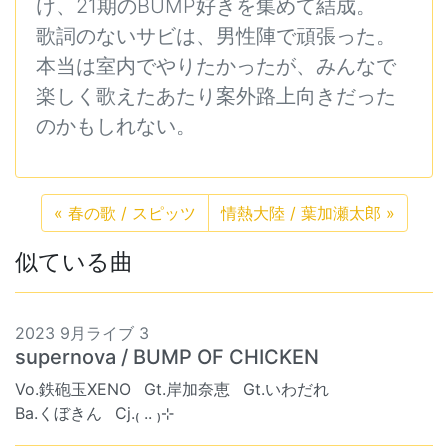
け、21期のBUMP好きを集めて結成。
歌詞のないサビは、男性陣で頑張った。
本当は室内でやりたかったが、みんなで
楽しく歌えたあたり案外路上向きだった
のかもしれない。
«
春の歌 / スピッツ
情熱大陸 / 葉加瀬太郎
»
似ている曲
2023 9月ライブ 3
supernova / BUMP OF CHICKEN
Vo.鉄砲玉XENO
Gt.岸加奈恵
Gt.いわだれ
Ba.くぼきん
Cj.₍ .. ₎⊹