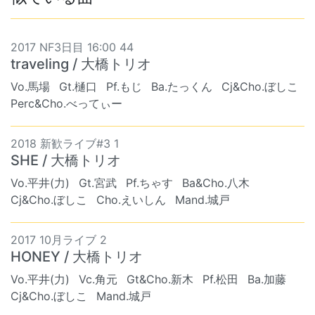
2017 NF3日目 16:00 44
traveling / 大橋トリオ
Vo.馬場
Gt.樋口
Pf.もじ
Ba.たっくん
Cj&Cho.ぼしこ
Perc&Cho.べってぃー
2018 新歓ライブ#3 1
SHE / 大橋トリオ
Vo.平井(力)
Gt.宮武
Pf.ちゃす
Ba&Cho.八木
Cj&Cho.ぼしこ
Cho.えいしん
Mand.城戸
2017 10月ライブ 2
HONEY / 大橋トリオ
Vo.平井(力)
Vc.角元
Gt&Cho.新木
Pf.松田
Ba.加藤
Cj&Cho.ぼしこ
Mand.城戸