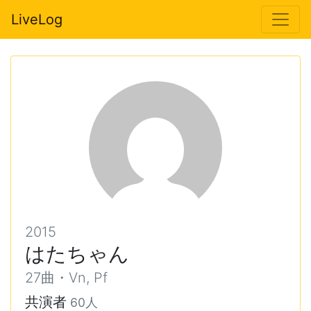
LiveLog
2015
はたちゃん
27曲・Vn, Pf
共演者
60人