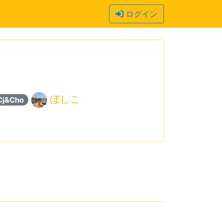
ログイン
ぼしこ
Cj&Cho