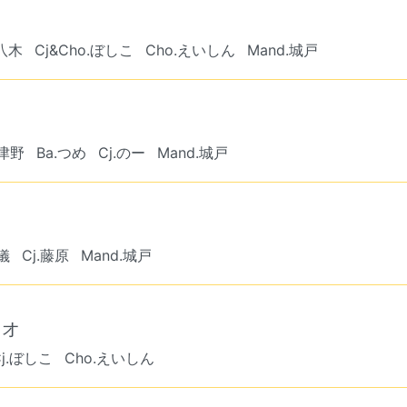
.八木
Cj&Cho.ぼしこ
Cho.えいしん
Mand.城戸
.津野
Ba.つめ
Cj.のー
Mand.城戸
儀
Cj.藤原
Mand.城戸
リオ
Cj.ぼしこ
Cho.えいしん