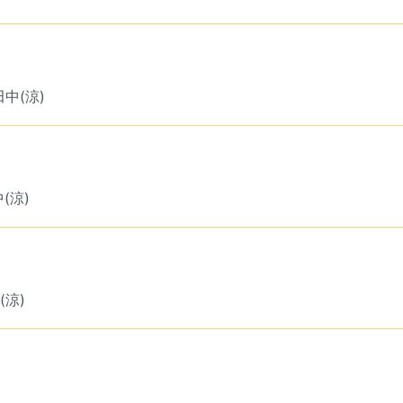
田中(涼)
中(涼)
(涼)