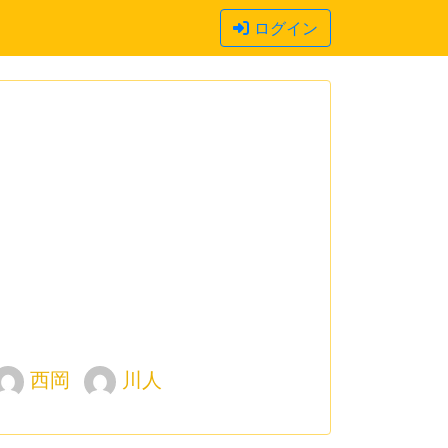
ログイン
西岡
川人