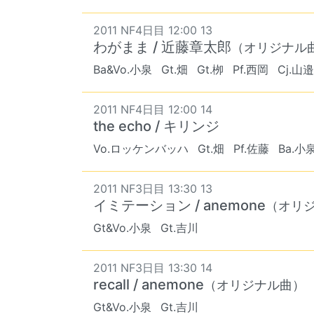
2011 NF4日目 12:00 13
わがまま / 近藤章太郎
（オリジナル
Ba&Vo.小泉
Gt.畑
Gt.栁
Pf.西岡
Cj.山邉
2011 NF4日目 12:00 14
the echo / キリンジ
Vo.ロッケンバッハ
Gt.畑
Pf.佐藤
Ba.小
2011 NF3日目 13:30 13
イミテーション / anemone
（オリ
Gt&Vo.小泉
Gt.吉川
2011 NF3日目 13:30 14
recall / anemone
（オリジナル曲）
Gt&Vo.小泉
Gt.吉川