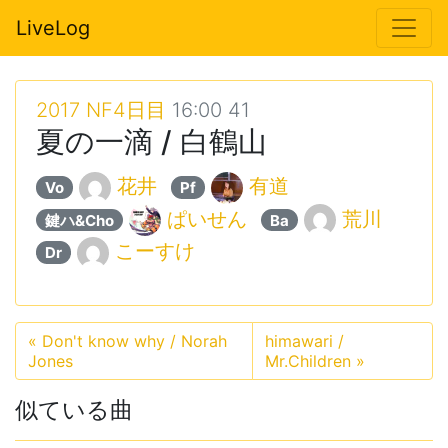
LiveLog
2017 NF4日目
16:00 41
夏の一滴 / 白鶴山
花井
有道
Vo
Pf
ぱいせん
荒川
鍵ハ&Cho
Ba
こーすけ
Dr
«
Don't know why / Norah
himawari /
Jones
Mr.Children
»
似ている曲