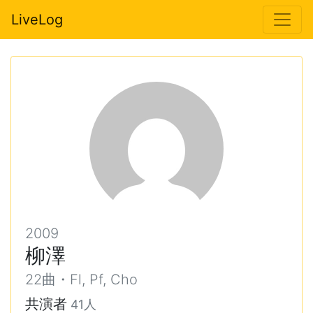
LiveLog
2009
柳澤
22曲・Fl, Pf, Cho
共演者
41人