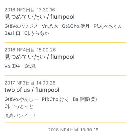
2016 NF2日目 13:30 16
見つめていたい / flumpool
Gt&Vo.ハツジメ
Vn.八木
Gt&Cho.伊丹
Pf.あべちゃん
Ba.山口
Cj.うらあか
2016 NF4日目 15:00 26
見つめていたい / flumpool
Vo.田中
Gt.風
2017 NF3日目 14:00 28
two of us / flumpool
Gt&Vo.やんしー
Pf&Cho.けそ
Ba.伊藤(美)
Cj.ごっとっと
滝高バンド！！
2016 NF4日目 13:30 18