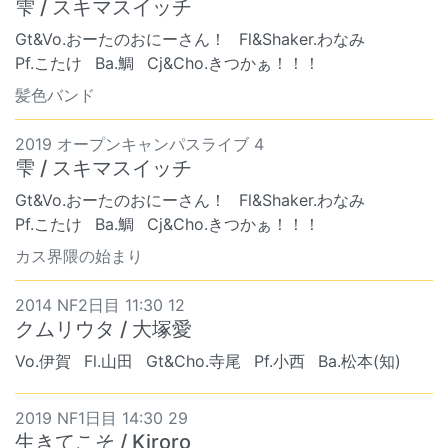
雫 / スキマスイッチ
Gt&Vo.おーたのおにーさん！
Fl&Shaker.わなみ
Pf.こたけ
Ba.鯛
Cj&Cho.きつかぁ！！！
髪色バンド
2019 オープンキャンパスライブ 4
雫 / スキマスイッチ
Gt&Vo.おーたのおにーさん！
Fl&Shaker.わなみ
Pf.こたけ
Ba.鯛
Cj&Cho.きつかぁ！！！
カス界隈の始まり
2014 NF2日目 11:30 12
クムリウタ / 大塚愛
Vo.伊賀
Fl.山田
Gt&Cho.寺尾
Pf.小西
Ba.松本(知)
2019 NF1日目 14:30 29
生きてこそ / Kiroro