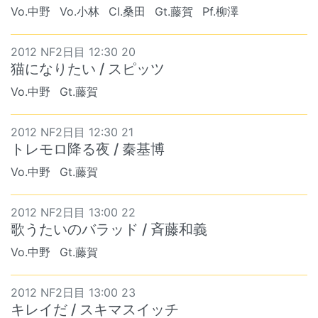
Vo.中野
Vo.小林
Cl.桑田
Gt.藤賀
Pf.柳澤
2012 NF2日目 12:30 20
猫になりたい / スピッツ
Vo.中野
Gt.藤賀
2012 NF2日目 12:30 21
トレモロ降る夜 / 秦基博
Vo.中野
Gt.藤賀
2012 NF2日目 13:00 22
歌うたいのバラッド / 斉藤和義
Vo.中野
Gt.藤賀
2012 NF2日目 13:00 23
キレイだ / スキマスイッチ