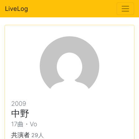
LiveLog
2009
中野
17曲・Vo
共演者
29人