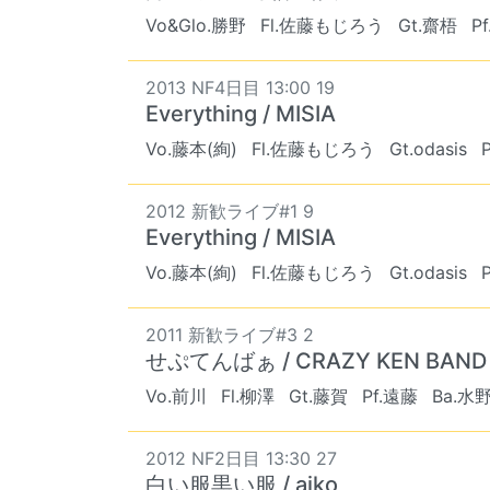
Vo&Glo.勝野
Fl.佐藤もじろう
Gt.齋梧
P
2013 NF4日目 13:00 19
Everything / MISIA
Vo.藤本(絢)
Fl.佐藤もじろう
Gt.odasis
2012 新歓ライブ#1 9
Everything / MISIA
Vo.藤本(絢)
Fl.佐藤もじろう
Gt.odasis
2011 新歓ライブ#3 2
せぷてんばぁ / CRAZY KEN BAND
Vo.前川
Fl.柳澤
Gt.藤賀
Pf.遠藤
Ba.水
2012 NF2日目 13:30 27
白い服黒い服 / aiko