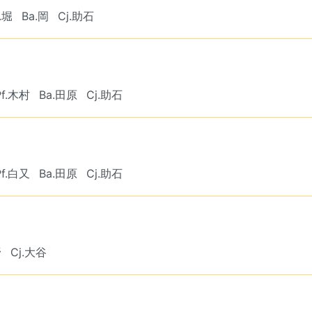
f.堀
Ba.岡
Cj.助石
Pf.木村
Ba.田原
Cj.助石
Pf.白又
Ba.田原
Cj.助石
野
Cj.大谷