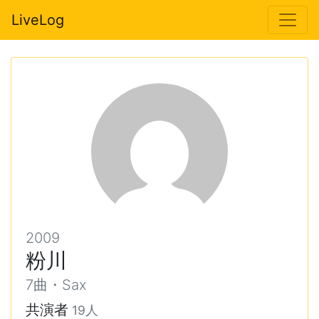
LiveLog
2009
粉川
7曲・Sax
共演者
19人