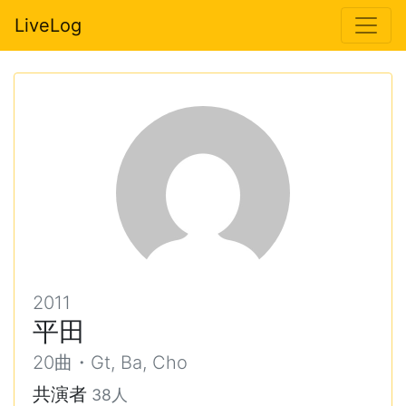
LiveLog
2011
平田
20曲・Gt, Ba, Cho
共演者
38人