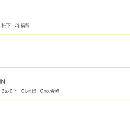
a.松下
Cj.福留
IN
Ba.松下
Cj.福留
Cho.青崎