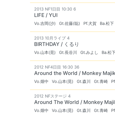
2013 NF1日目 10:30 6
LIFE / YUI
Vo.吉岡(沙)
Gt.佐藤(聡)
Pf.犬賀
Ba.松下
2013 10月ライブ 4
BIRTHDAY / くるり
Vo.山本(晃)
Gt.長谷川
Gt.みよし
Ba.松
2012 NF4日目 16:30 36
Around the World / Monkey Maji
Vo.畑中
Vo.山本(晃)
Gt.森川
Gt.青崎
P
2012 NFステージ 4
Around The World / Monkey Maji
Vo.畑中
Vo.山本(晃)
Gt.森川
Gt.青崎
P