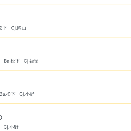
.松下
Cj.陶山
Ba.松下
Cj.福留
Ba.松下
Cj.小野
O
Cj.小野