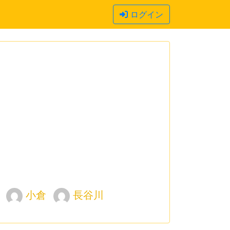
ログイン
小倉
長谷川