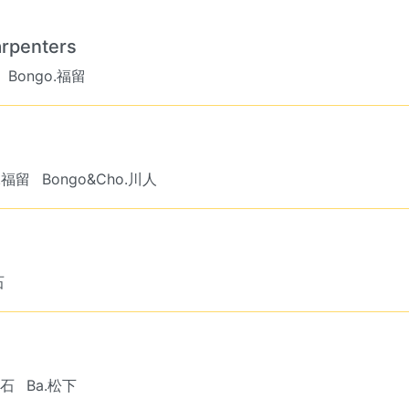
Carpenters
Bongo.福留
j.福留
Bongo&Cho.川人
石
大石
Ba.松下