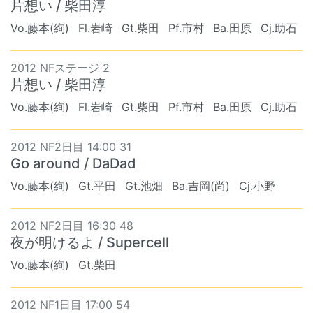
片想い / 柴田淳
Vo.藤本(絢)
Fl.岩崎
Gt.柴田
Pf.市村
Ba.田原
Cj.助石
2012 NFステージ 2
片想い / 柴田淳
Vo.藤本(絢)
Fl.岩崎
Gt.柴田
Pf.市村
Ba.田原
Cj.助石
2012 NF2日目 14:00 31
Go around / DaDad
Vo.藤本(絢)
Gt.平田
Gt.池畑
Ba.吉岡(尚)
Cj.小野
2012 NF2日目 16:30 48
夜が明けるよ / Supercell
Vo.藤本(絢)
Gt.柴田
2012 NF1日目 17:00 54