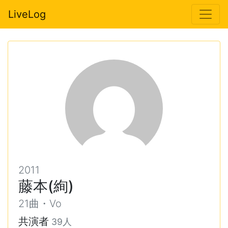
LiveLog
2011
藤本(絢)
21曲・Vo
共演者
39人