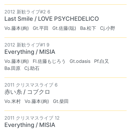
2012 新歓ライブ#2 6
Last Smile / LOVE PSYCHEDELICO
Vo.藤本(絢)
Gt.平田
Gt.佐藤(聡)
Ba.松下
Cj.小野
2012 新歓ライブ#1 9
Everything / MISIA
Vo.藤本(絢)
Fl.佐藤もじろう
Gt.odasis
Pf.白又
Ba.田原
Cj.助石
2011 クリスマスライブ 6
赤い糸 / コブクロ
Vo.米村
Vo.藤本(絢)
Gt.柴田
2011 クリスマスライブ 12
Everything / MISIA