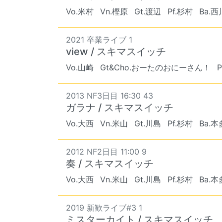
Vo.米村
Vn.樫原
Gt.渡辺
Pf.杉村
Ba.西
2021 卒業ライブ 1
view / スキマスイッチ
Vo.山崎
Gt&Cho.おーたのおにーさん！
2013 NF3日目 16:30 43
ガラナ / スキマスイッチ
Vo.大西
Vn.米山
Gt.川島
Pf.杉村
Ba.本
2012 NF2日目 11:00 9
奏 / スキマスイッチ
Vo.大西
Vn.米山
Gt.川島
Pf.杉村
Ba.本
2019 新歓ライブ#3 1
ミスターカイト / スキマスイッチ