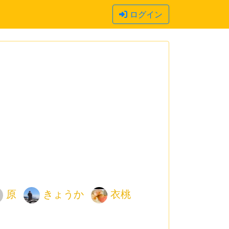
ログイン
原
きょうか
衣桃