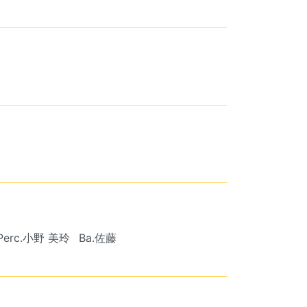
Perc.小野 美玲
Ba.佐藤