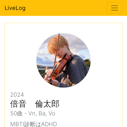
LiveLog
2024
倍音 倫太郎
50曲・Vn, Ba, Vo
MBTI診断はADHD