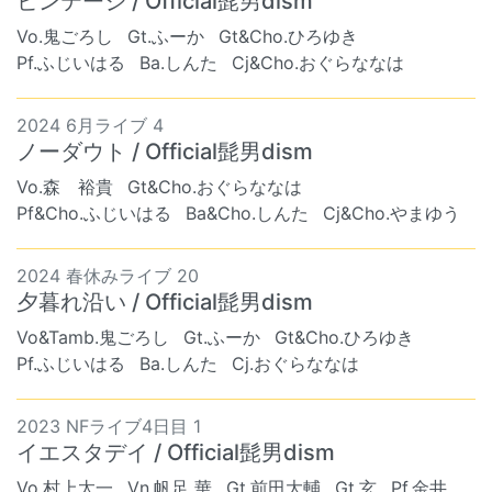
ビンテージ / Official髭男dism
Vo.鬼ごろし
Gt.ふーか
Gt&Cho.ひろゆき
Pf.ふじいはる
Ba.しんた
Cj&Cho.おぐらななは
2024 6月ライブ 4
ノーダウト / Official髭男dism
Vo.森 裕貴
Gt&Cho.おぐらななは
Pf&Cho.ふじいはる
Ba&Cho.しんた
Cj&Cho.やまゆう
2024 春休みライブ 20
夕暮れ沿い / Official髭男dism
Vo&Tamb.鬼ごろし
Gt.ふーか
Gt&Cho.ひろゆき
Pf.ふじいはる
Ba.しんた
Cj.おぐらななは
2023 NFライブ4日目 1
イエスタデイ / Official髭男dism
Vo.村上太一
Vn.帆足 華
Gt.前田大輔
Gt.玄
Pf.金井