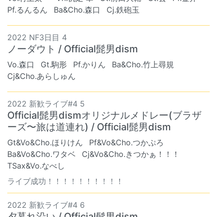
Pf.るんるん
Ba&Cho.森口
Cj.鉄砲玉
2022 NF3日目 4
ノーダウト / Official髭男dism
Vo.森口
Gt.駒形
Pf.かりん
Ba&Cho.竹上尋規
Cj&Cho.あらしゅん
2022 新歓ライブ#4 5
Official髭男dismオリジナルメドレー(ブラザ
ーズ〜旅は道連れ) / Official髭男dism
Gt&Vo&Cho.ほりけん
Pf&Vo&Cho.つかぷろ
Ba&Vo&Cho.ワタベ
Cj&Vo&Cho.きつかぁ！！！
TSax&Vo.なべし
ライブ成功！！！！！！！！！！
2022 新歓ライブ#4 6
夕暮れ沿い / Official髭男dism