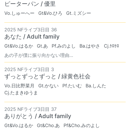
ピーターパン / 優里
Vo.しゅーへー
Gt&Vo.ひろ
Gt.ミズシー
2025 NFライブ3日目 36
あなた / Adult family
Gt&Vo.はるか
Gt.あ
Pf.みのよし
Ba.はやさ
Cj.ｹﾛｹﾛ
あの子が僕に振り向かない理由…
2025 NFライブ3日目 3
ずっとずっとずっと / 緑黄色社会
Vo.日比野菜月
Gt.かない
Pf.たいむ
Ba.しんた
Cj.たまきゆうま
2025 NFライブ3日目 37
ありがとう / Adult family
Gt&Vo.はるか
Gt&Cho.あ
Pf&Cho.みのよし