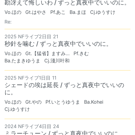
勘冴えて悔しいわ / ずっと真夜中でいいのに。
Vo.ほの
Gt.はやさ
Pf.あこ
Ba.まほ
Cj.ゆうすけ
Re:
2025 NFライブ2日目 21
秒針を噛む / ずっと真夜中でいいのに。
Vo.ほの
Gt.【猛省】ますみ…
Pf.きむ
Ba.たまきゆうま
Cj.淺川叶和
2025 NFライブ1日目 11
シェードの埃は延長 / ずっと真夜中でいいの
に。
Vo.ほの
Gt.やの
Pf.いとうゆうま
Ba.Kohei
Cj.ゆうすけ
2024 NFライブ4日目 24
ミラーチューン / ずっと真夜中でいいのに。