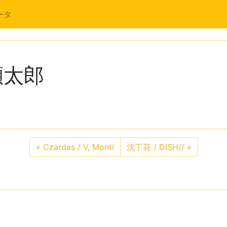
ータ
瀬太郎
«
Czardas / V, Monti
沈丁花 / DISH//
»