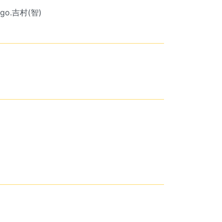
ngo.吉村(智)