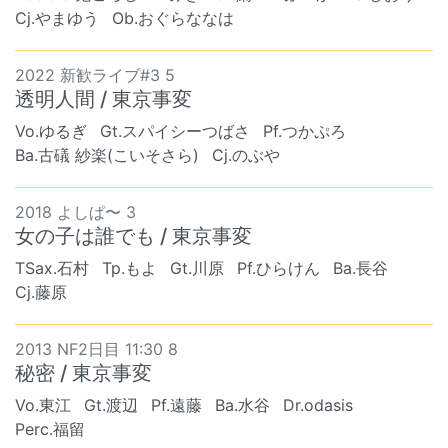
Cj.やまゆう
Ob.おぐらななは
2022 新歓ライブ#3 5
透明人間 / 東京事変
Vo.ゆるぎ
Gt.スパイシーつばさ
Pf.つかぷろ
Ba.古礒 紗楽(こいそさら)
Cj.のぶや
2018 よしぱ〜 3
女の子は誰でも / 東京事変
TSax.石村
Tp.もよ
Gt.川原
Pf.ひらけん
Ba.長谷
Cj.藤原
2013 NF2日目 11:30 8
秘密 / 東京事変
Vo.東江
Gt.渡辺
Pf.遠藤
Ba.水谷
Dr.odasis
Perc.福留