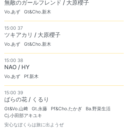
無敵のガールフレンド / 大原櫻子
Vo.あず
Gt&Cho.新木
15:00 37
ツキアカリ / 大原櫻子
Vo.あず
Gt&Cho.新木
15:00 38
NAO / HY
Vo.あず
Pf.新木
15:00 39
ばらの花 / くるり
Gt&Vo.山﨑
Gt.永藤
Pf&Cho.たかぎ
Ba.野菜生活
Cj.小田部アキユキ
安心なぼくらは旅に出ようぜ