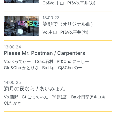
Gt&Vo.中山
Pf&Vo.平井(力)
13:00 23
笑顔で
（オリジナル曲）
Vo.中山
Pf&Vo.平井(力)
13:00 24
Please Mr. Postman / Carpenters
Vo.べってぃー
TSax.石村
Pf&Cho.にっしー
Glo&Cho.かとりさ
Ba.tkg
Cj&Cho.のー
14:00 25
満月の夜なら / あいみょん
Vo.西野
Gt.ごっちゃん
Pf.原(里)
Ba.小田部アキユキ
Cj.たかぎ