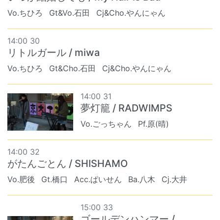
Vo.ちひろ
Gt&Vo.石田
Cj&Cho.やんにゃん
14:00 30
リトルガール / miwa
Vo.ちひろ
Gt&Cho.石田
Cj&Cho.やんにゃん
14:00 31
夢灯籠 / RADWIMPS
Vo.ごっちゃん
Pf.原(晴)
14:00 32
がたんごとん / SHISHAMO
Vo.肥後
Gt.橋口
Acc.ぱいせん
Ba.八木
Cj.大井
15:00 33
ゴールデンハンマー /