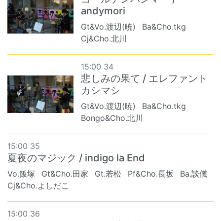
andymori
Gt&Vo.渡辺(暁)
Ba&Cho.tkg
Cj&Cho.北川
15:00 34
悲しみの果て / エレファント
カシマシ
Gt&Vo.渡辺(暁)
Ba&Cho.tkg
Bongo&Cho.北川
15:00 35
夏夜のマジック / indigo la End
Vo.飯塚
Gt&Cho.田家
Gt.若松
Pf&Cho.長坂
Ba.談儀
Cj&Cho.よしだこ
15:00 36