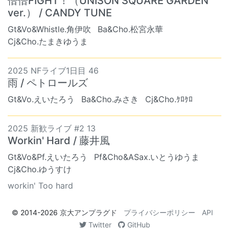
倍倍FIGHT！（UNISON SQUARE GARDEN
ver.） / CANDY TUNE
Gt&Vo&Whistle.角伊吹
Ba&Cho.松宮永華
Cj&Cho.たまきゆうま
2025 NFライブ1日目 46
雨 / ペトロールズ
Gt&Vo.えいたろう
Ba&Cho.みさき
Cj&Cho.ｹﾛｹﾛ
2025 新歓ライブ #2 13
Workin' Hard / 藤井風
Gt&Vo&Pf.えいたろう
Pf&Cho&ASax.いとうゆうま
Cj&Cho.ゆうすけ
workin' Too hard
© 2014-2026
京大アンプラグド
プライバシーポリシー
API
Twitter
GitHub