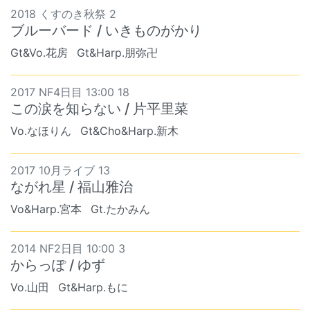
2018 くすのき秋祭 2
ブルーバード / いきものがかり
Gt&Vo.花房
Gt&Harp.朋弥卍
2017 NF4日目 13:00 18
この涙を知らない / 片平里菜
Vo.なほりん
Gt&Cho&Harp.新木
2017 10月ライブ 13
ながれ星 / 福山雅治
Vo&Harp.宮本
Gt.たかみん
2014 NF2日目 10:00 3
からっぽ / ゆず
Vo.山田
Gt&Harp.もに