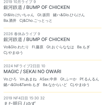
2019 10月ライブ 9
銀河鉄道 / BUMP OF CHICKEN
Gt&Vo.けいちゃん
Gt.坂田
鍵ハ&Glo.ひらけん
Ba.酒井
Cj&Cho.ごっとっと
2026 春休みライブ 9
銀河鉄道 / BUMP OF CHICKEN
Vo&Glo.わたり
Fl.藤原
Gt.おぐらななは
Ba.もぎ
Cj.やまゆう
2024 NFライブ2日目 10
MAGIC / SEKAI NO OWARI
Vo.ひろ
Vn.あまね
ASax.中井
Gt.ふーか
Pf.るんるん
鍵ハ&Glo&Tamb.もぎ
Ba.なからいど
Cj.やまゆう
2019 NF4日目 15:30 32
また明日 / ゆず