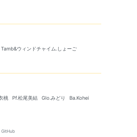
Tamb&ウィンドチャイム.しょーご
.衣桃
Pf.松尾美結
Glo.みどり
Ba.Kohei
GitHub