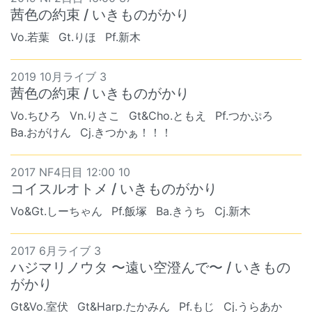
茜色の約束 / いきものがかり
Vo.若葉
Gt.りほ
Pf.新木
2019 10月ライブ 3
茜色の約束 / いきものがかり
Vo.ちひろ
Vn.りさこ
Gt&Cho.ともえ
Pf.つかぷろ
Ba.おがけん
Cj.きつかぁ！！！
2017 NF4日目 12:00 10
コイスルオトメ / いきものがかり
Vo&Gt.しーちゃん
Pf.飯塚
Ba.きうち
Cj.新木
2017 6月ライブ 3
ハジマリノウタ 〜遠い空澄んで〜 / いきもの
がかり
Gt&Vo.室伏
Gt&Harp.たかみん
Pf.もじ
Cj.うらあか