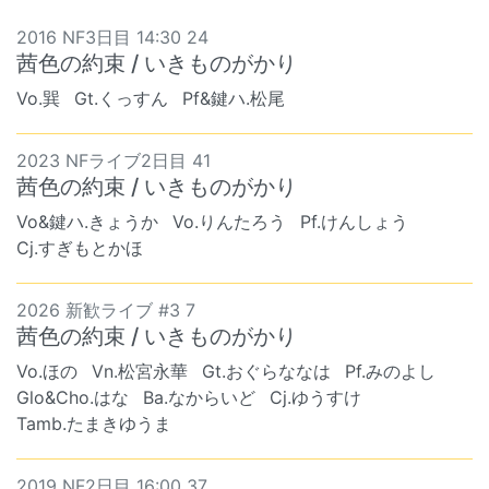
2016 NF3日目 14:30 24
茜色の約束 / いきものがかり
Vo.巽
Gt.くっすん
Pf&鍵ハ.松尾
2023 NFライブ2日目 41
茜色の約束 / いきものがかり
Vo&鍵ハ.きょうか
Vo.りんたろう
Pf.けんしょう
Cj.すぎもとかほ
2026 新歓ライブ #3 7
茜色の約束 / いきものがかり
Vo.ほの
Vn.松宮永華
Gt.おぐらななは
Pf.みのよし
Glo&Cho.はな
Ba.なからいど
Cj.ゆうすけ
Tamb.たまきゆうま
2019 NF2日目 16:00 37